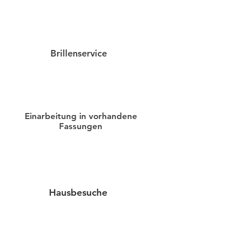
Brillenservice
Einarbeitung in vorhandene
Fassungen
Hausbesuche