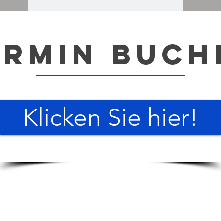
ermin Buch
Klicken Sie hier!