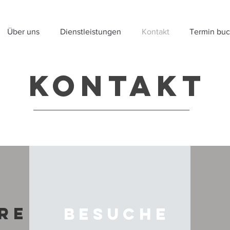
Über uns
Dienstleistungen
Kontakt
Termin bu
KontakT
re
Besuche